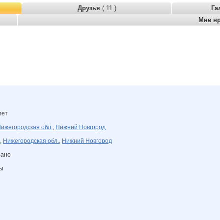
Друзья
( 11 )
Га
Мне н
лет
ижегородская обл.
,
Нижний Новгород
,
Нижегородская обл.
,
Нижний Новгород
зано
ны