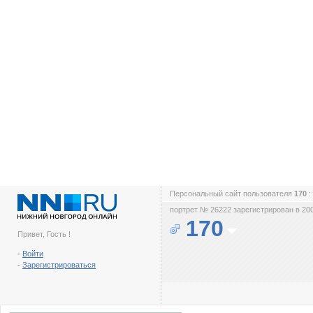
Персональный сайт пользователя
170
:
портрет № 26222 зарегистрирован в 200
170
Привет, Гость !
-
Войти
-
Зарегистрироваться